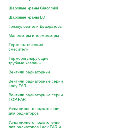
Шаровые краны Giacomini
Шаровые краны LD
Грязеуловители Деаэраторы
Манометры и термометры
Термостатические
смесители
Терморегулирующие
трубные клапаны
Вентили радиаторные
Вентили радиаторные серии
Lady FAR
Вентили радиаторные серии
TOP FAR
Узлы нижнего подключения
для радиаторов
Узлы нижнего подключения
для радиаторов Lady FAR и