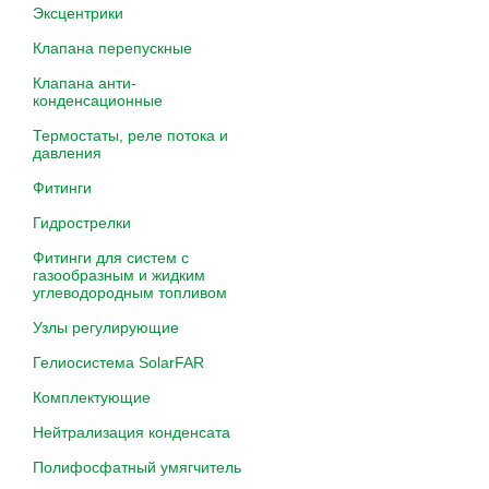
Эксцентрики
Клапана перепускные
Клапана анти-
конденсационные
Термостаты, реле потока и
давления
Фитинги
Гидрострелки
Фитинги для систем с
газообразным и жидким
углеводородным топливом
Узлы регулирующие
Гелиосистема SolarFAR
Комплектующие
Нейтрализация конденсата
Полифосфатный умягчитель