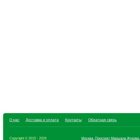
О нас
Доставка и оплата
Контакты
Обратная связь
Copyright © 2015 - 2026
Москва, Проспект Маршала Жукова,