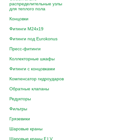
распределительные узлы
для теплого пола
Концовки
Фитинги M24х19
Фитинги под Eurokonus
Пресс-фитинги
Коллекторные шкафы
Фитинги с концовками
Компенсатор гидроударов
Обратные клапаны
Редукторы
Фильтры
Грязевики
Шаровые краны
Шаровые краны F.I.V.