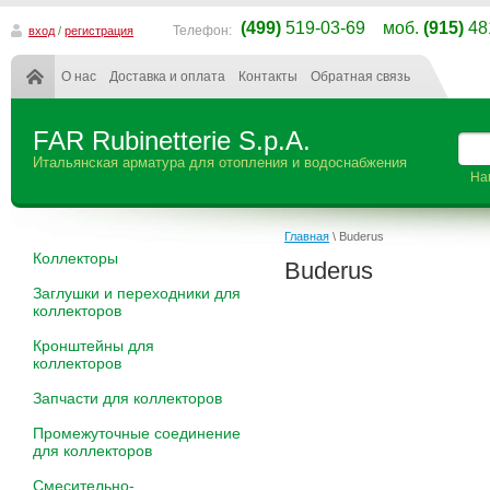
(499)
519-03-69 моб.
(915)
48
Телефон:
вход
/
регистрация
О нас
Доставка и оплата
Контакты
Обратная связь
FAR Rubinetterie S.p.A.
Итальянская арматура для отопления и водоснабжения
На
Главная
\ Buderus
Коллекторы
Buderus
Заглушки и переходники для
коллекторов
Кронштейны для
коллекторов
Запчасти для коллекторов
Промежуточные соединение
для коллекторов
Смесительно-