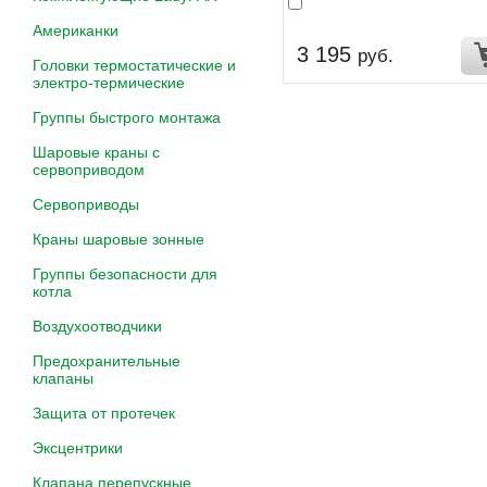
Американки
3 195
руб.
Головки термостатические и
электро-термические
Группы быстрого монтажа
Шаровые краны с
сервоприводом
Сервоприводы
Краны шаровые зонные
Группы безопасности для
котла
Воздухоотводчики
Предохранительные
клапаны
Защита от протечек
Эксцентрики
Клапана перепускные