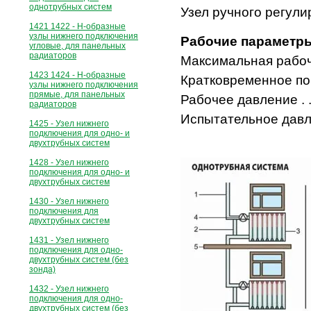
однотрубных систем
Узел ручного регули
1421 1422 - Н-образные
узлы нижнего подключения
Рабочие параметр
угловые, для панельных
радиаторов
Максимальная рабочая т
1423 1424 - Н-образные
Кратковременное повы
узлы нижнего подключения
прямые, для панельных
Рабочее давление . . . . . .
радиаторов
Испытательное давление . .
1425 - Узел нижнего
подключения для одно- и
двухтрубных систем
1428 - Узел нижнего
подключения для одно- и
двухтрубных систем
1430 - Узел нижнего
подключения для
двухтрубных систем
1431 - Узел нижнего
подключения для одно-
двухтрубных систем (без
зонда)
1432 - Узел нижнего
подключения для одно-
двухтрубных систем (без