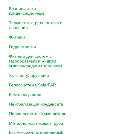
Клапана анти-
конденсационные
Термостаты, реле потока и
давления
Фитинги
Гидрострелки
Фитинги для систем с
газообразным и жидким
углеводородным топливом
Узлы регулирующие
Гелиосистема SolarFAR
Комплектующие
Нейтрализация конденсата
Полифосфатный умягчитель
Металлопластиковая труба
Как отличить котрафактный