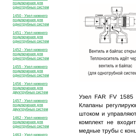
подключения для
однотрубных систем
1450 - Узел нижнего
подключения для
однотрубных систем
1451 - Узел нижнего
подключения для
однотрубных систем
1452 - Узел нижнего
подключения для
однотрубных систем
1455 - Узел нижнего
подключения для
однотрубных систем
1456 - Узел нижнего
подключения для
двухтрубных систем
Узел FAR FV 1585 
1457 - Узел нижнего
Клапаны регулирую
подключения для
двухтрубных систем
штоком и управляют
1462 - Узел нижнего
комплект не входит
подключения для
однотрубных систем
медные трубы с кон
1463 - Узел нижнего