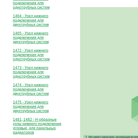
подключения для
однотрубных систем
1464 - Узел нижнего
подключения для
двухтрубных систем
1465 - Узел нижнего
подключения для
двухтрубных систем
1472 - Узел нижнего
подключения для
однотрубных систем
1473 - Узел нижнего
подключения для
однотрубных систем
1474 - Узел нижнего
подключения для
двухтрубных систем
1475 - Узел нижнего
подключения для
двухтрубных систем
1481, 1482 - Н-образные
узлы нижнего подключения
угловые, для панельных
радиаторов